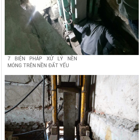
7 BIỆN PHÁP XỬ LÝ NỀN
MÓNG TRÊN NỀN ĐẤT YẾU