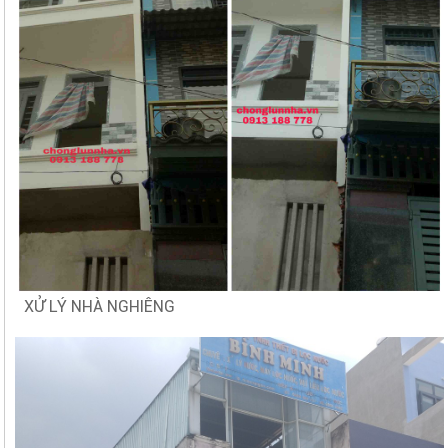
XỬ LÝ NHÀ NGHIÊNG