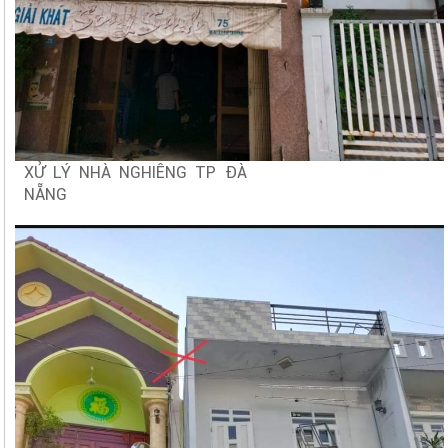
XỬ LÝ NHÀ NGHIÊNG TP ĐÀ
NẴNG