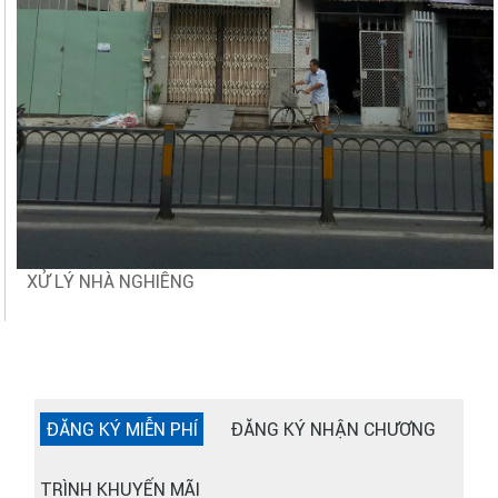
XỬ LÝ NHÀ NGHIÊNG
ĐĂNG KÝ MIỄN PHÍ
ĐĂNG KÝ NHẬN CHƯƠNG
TRÌNH KHUYẾN MÃI