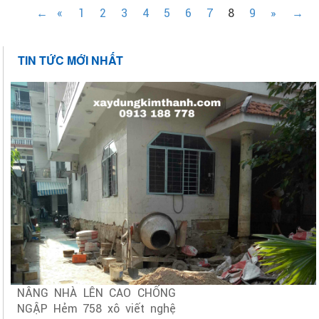
←
«
1
2
3
4
5
6
7
8
9
»
→
TIN TỨC MỚI NHẤT
NÂNG NHÀ LÊN CAO CHỐNG
NGẬP Hẻm 758 xô viết nghệ